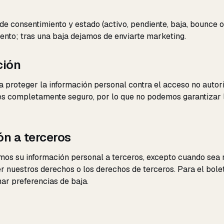
e consentimiento y estado (activo, pendiente, baja, bounce 
miento; tras una baja dejamos de enviarte marketing.
ción
roteger la información personal contra el acceso no autoriz
es completamente seguro, por lo que no podemos garantizar l
ón a terceros
os su información personal a terceros, excepto cuando sea n
er nuestros derechos o los derechos de terceros. Para el bol
ar preferencias de baja.