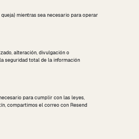
o queja) mientras sea necesario para operar
ado, alteración, divulgación o
a seguridad total de la información
ecesario para cumplir con las leyes,
etín, compartimos el correo con Resend