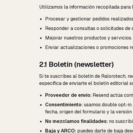
Utilizamos la información recopilada para l
Procesar y gestionar pedidos realizados
Responder a consultas o solicitudes de 
Mejorar nuestros productos y servicios.
Enviar actualizaciones o promociones r
2.1 Boletín (newsletter)
Si te suscribes al boletín de Ralorotech, r
específica de enviarte el boletín editorial
Proveedor de envío:
Resend actúa como 
Consentimiento:
usamos double opt-in. 
fecha, origen del formulario y la versión 
No mezclamos finalidades:
no suscribi
Baja y ARCO:
puedes darte de baja desd