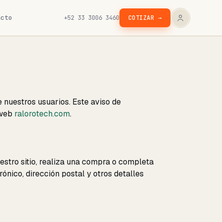
acto
+52 33 3006 3460
COTIZAR →
 nuestros usuarios. Este aviso de
 web
ralorotech.com
.
stro sitio, realiza una compra o completa
ónico, dirección postal y otros detalles