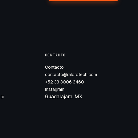
CONTACTO
Contacto
contacto@ralorotech.com
+52 33 3006 3460
Instagram
Guadalajara, MX
nta