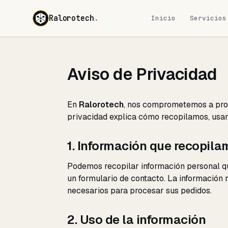
Ralorotech
.
Inicio
Servicios
Aviso de Privacidad
En
Ralorotech
, nos comprometemos a prote
privacidad explica cómo recopilamos, usam
1. Información que recopil
Podemos recopilar información personal qu
un formulario de contacto. La información r
necesarios para procesar sus pedidos.
2. Uso de la información