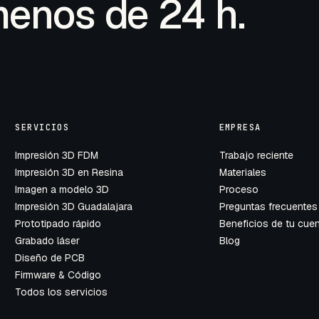
menos de 24 h.
SERVICIOS
EMPRESA
Impresión 3D FDM
Trabajo reciente
Impresión 3D en Resina
Materiales
Imagen a modelo 3D
Proceso
Impresión 3D Guadalajara
Preguntas frecuentes
Prototipado rápido
Beneficios de tu cue
Grabado láser
Blog
Diseño de PCB
Firmware & Código
Todos los servicios