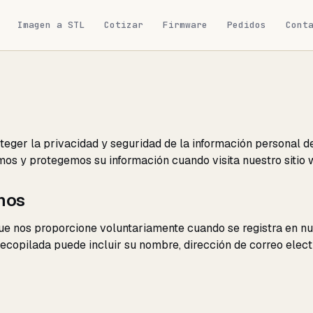
Imagen a STL
Cotizar
Firmware
Pedidos
Cont
ger la privacidad y seguridad de la información personal de
os y protegemos su información cuando visita nuestro sitio
amos
e nos proporcione voluntariamente cuando se registra en nue
ecopilada puede incluir su nombre, dirección de correo electr