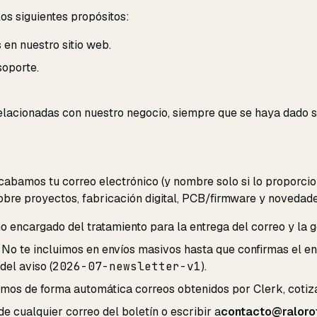
os siguientes propósitos:
 en nuestro sitio web.
soporte.
elacionadas con nuestro negocio, siempre que se haya dado s
ecabamos tu correo electrónico (y nombre solo si lo proporcio
 sobre proyectos, fabricación digital, PCB/firmware y novedades
encargado del tratamiento para la entrega del correo y la ge
No te incluimos en envíos masivos hasta que confirmas el en
del aviso (
2026-07-newsletter-v1
).
mos de forma automática correos obtenidos por Clerk, cotiza
e cualquier correo del boletín o escribir a
contacto@raloro