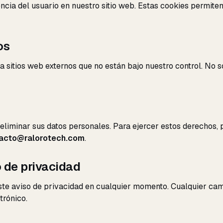
cia del usuario en nuestro sitio web. Estas cookies permiten 
os
a sitios web externos que no están bajo nuestro control. No 
o eliminar sus datos personales. Para ejercer estos derechos
acto@ralorotech.com
.
 de privacidad
te aviso de privacidad en cualquier momento. Cualquier camb
trónico.