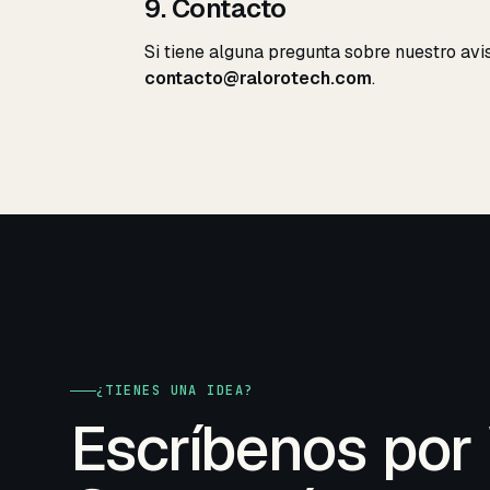
9. Contacto
Si tiene alguna pregunta sobre nuestro avi
contacto@ralorotech.com
.
¿TIENES UNA IDEA?
Escríbenos por