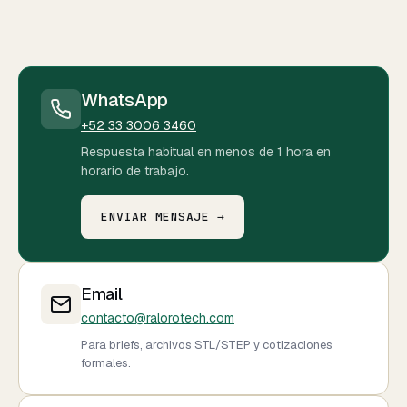
WhatsApp
+52 33 3006 3460
Respuesta habitual en menos de 1 hora en
horario de trabajo.
ENVIAR MENSAJE →
Email
contacto@ralorotech.com
Para briefs, archivos STL/STEP y cotizaciones
formales.