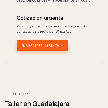
describenos la idea y te asesoramos sin costo.
Cotización urgente
Para proyectos que necesitan entrega exprés,
contáctanos directo por WhatsApp.
WHATSAPP DIRECTO →
UBICACIÓN
Taller en Guadalajara.