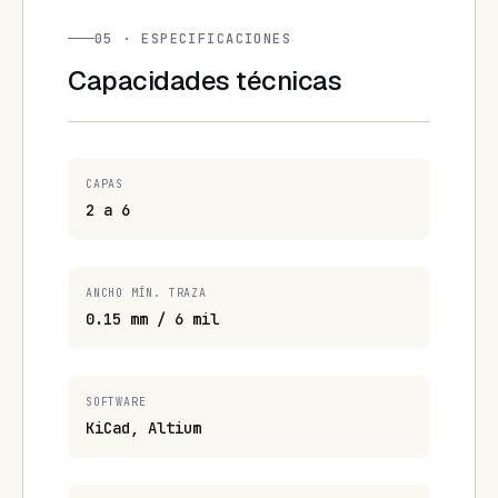
05 · ESPECIFICACIONES
Capacidades técnicas
CAPAS
2 a 6
ANCHO MÍN. TRAZA
0.15 mm / 6 mil
SOFTWARE
KiCad, Altium