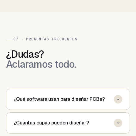
07 · PREGUNTAS FRECUENTES
¿Dudas?
Aclaramos todo.
¿Qué software usan para diseñar PCBs?
Trabajamos principalmente con KiCad (open source)
¿Cuántas capas pueden diseñar?
y Altium Designer. Podemos entregar archivos
nativos en cualquiera de los dos, o en formatos