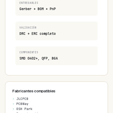
ENTREGABLES
Gerber + BOM + PnP
VALIDACIÓN
DRC + ERC completo
COMPONENTES
SMD 0402+, QFP, BGA
Fabricantes compatibles
JLCPCB
PCBWay
OSH Park