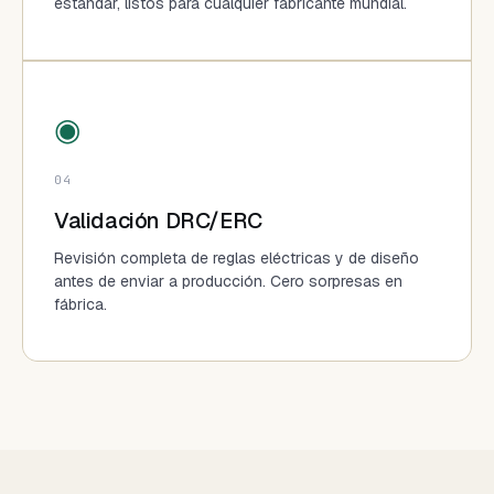
estándar, listos para cualquier fabricante mundial.
◉
04
Validación DRC/ERC
Revisión completa de reglas eléctricas y de diseño
antes de enviar a producción. Cero sorpresas en
fábrica.