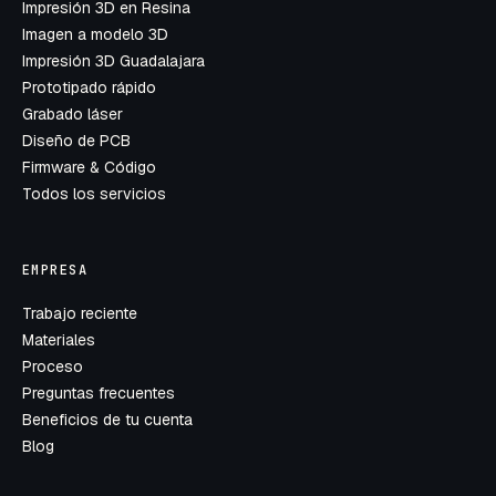
Impresión 3D en Resina
Imagen a modelo 3D
Impresión 3D Guadalajara
Prototipado rápido
Grabado láser
Diseño de PCB
Firmware & Código
Todos los servicios
EMPRESA
Trabajo reciente
Materiales
Proceso
Preguntas frecuentes
Beneficios de tu cuenta
Blog