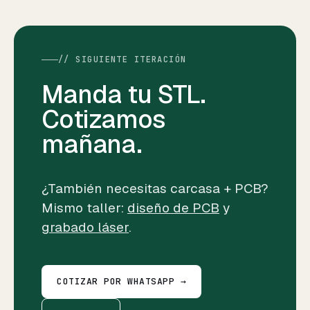
// SIGUIENTE ITERACIÓN
Manda tu STL.
Cotizamos
mañana.
¿También necesitas carcasa + PCB?
Mismo taller:
diseño de PCB
y
grabado láser
.
COTIZAR POR WHATSAPP →