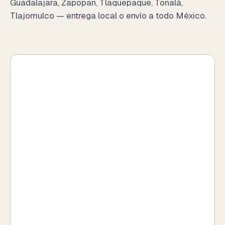
Guadalajara, Zapopan, Tlaquepaque, Tonalá,
Tlajomulco — entrega local o envío a todo México.