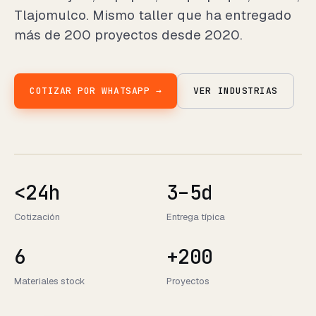
Tlajomulco. Mismo taller que ha entregado
más de 200 proyectos desde 2020.
COTIZAR POR WHATSAPP →
VER INDUSTRIAS
<24h
3–5d
Cotización
Entrega típica
6
+200
Materiales stock
Proyectos