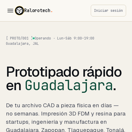
Ralorotech
.
Iniciar sesión
[ PROTO/001 ]
Operando · Lun–Sáb 9:00–19:00
Guadalajara, JAL
Prototipado rápido
Guadalajara
en
.
De tu archivo CAD a pieza física en días —
no semanas. Impresión 3D FDM y resina para
startups, ingeniería y manufactura en
Guadalajara, Zapopan, Tlaquepaque, Tonalá,