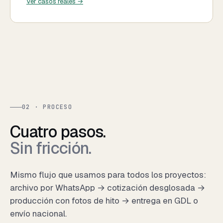
Ver casos reales →
02 · PROCESO
Cuatro pasos.
Sin fricción.
Mismo flujo
que usamos para todos los proyectos:
archivo por WhatsApp → cotización desglosada →
producción con fotos de hito → entrega en GDL o
envío nacional.