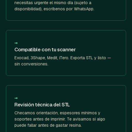
necesitas urgente el mismo día (sujeto a
disponibilidad), escríbenos por WhatsApp.
→
Compatible con tu scanner
Exocad, 3Shape, Medit, iTero. Exporta STL y listo —
sin conversiones.
→
Revisión técnica del STL
Checamos orientación, espesores mínimos y
soportes antes de imprimir. Te avisamos si algo
puede fallar antes de gastar resina.