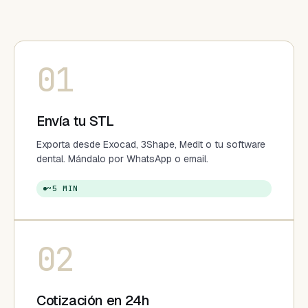
01
Envía tu STL
Exporta desde Exocad, 3Shape, Medit o tu software
dental. Mándalo por WhatsApp o email.
~5 MIN
02
Cotización en 24h