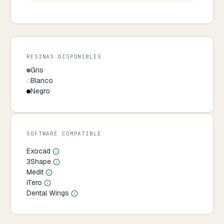
RESINAS DISPONIBLES
Gris
Blanco
Negro
SOFTWARE COMPATIBLE
Exocad
3Shape
Medit
iTero
Dental Wings