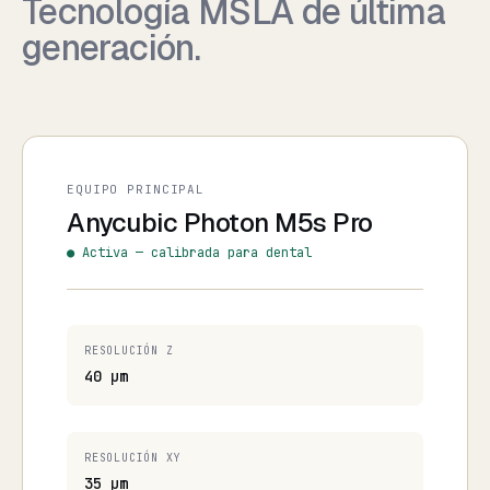
Tecnología MSLA de última
generación.
EQUIPO PRINCIPAL
Anycubic Photon M5s Pro
● Activa — calibrada para dental
RESOLUCIÓN Z
40 µm
RESOLUCIÓN XY
35 µm