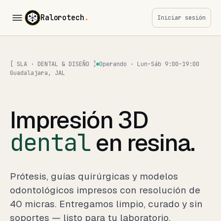
Ralorotech
.
Iniciar sesión
[ SLA · DENTAL & DISEÑO ]
Operando · Lun–Sáb 9:00–19:00
Guadalajara, JAL
Impresión 3D
dental
en resina.
Prótesis, guías quirúrgicas y modelos
odontológicos impresos con resolución de
40 micras. Entregamos limpio, curado y sin
soportes — listo para tu laboratorio.