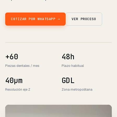
COTIZAR POR WHATSAPP →
VER PROCESO
+60
48h
Piezas dentales / mes
Plazo habitual
40µm
GDL
Resolución eje Z
Zona metropolitana