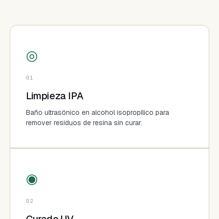
◎
01
Limpieza IPA
Baño ultrasónico en alcohol isopropílico para
remover residuos de resina sin curar.
◉
02