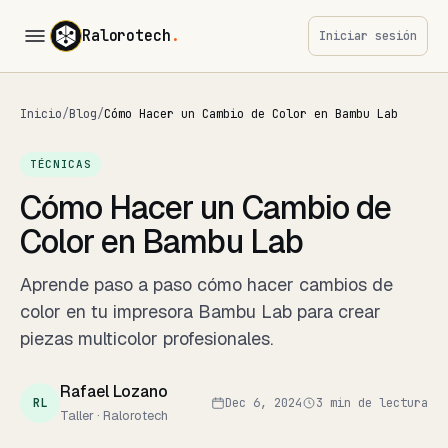
Ralorotech
.
Iniciar sesión
Inicio
/
Blog
/
Cómo Hacer un Cambio de Color en Bambu Lab
TÉCNICAS
Cómo Hacer un Cambio de
Color en Bambu Lab
Aprende paso a paso cómo hacer cambios de
color en tu impresora Bambu Lab para crear
piezas multicolor profesionales.
Rafael Lozano
RL
Dec 6, 2024
3 min de lectura
Taller · Ralorotech