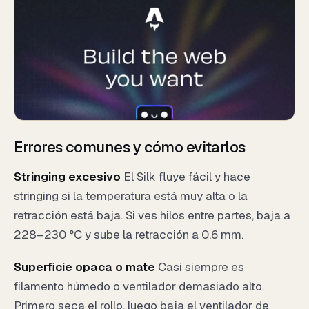
Errores comunes y cómo evitarlos
Stringing excesivo
El Silk fluye fácil y hace
stringing si la temperatura está muy alta o la
retracción está baja. Si ves hilos entre partes, baja a
228–230 °C y sube la retracción a 0.6 mm.
Superficie opaca o mate
Casi siempre es
filamento húmedo o ventilador demasiado alto.
Primero seca el rollo, luego baja el ventilador de