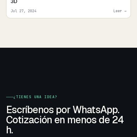
3D
Jul 27, 2024
Leer →
¿TIENES UNA IDEA?
Escríbenos por WhatsApp.
Cotización en menos de 24
h.