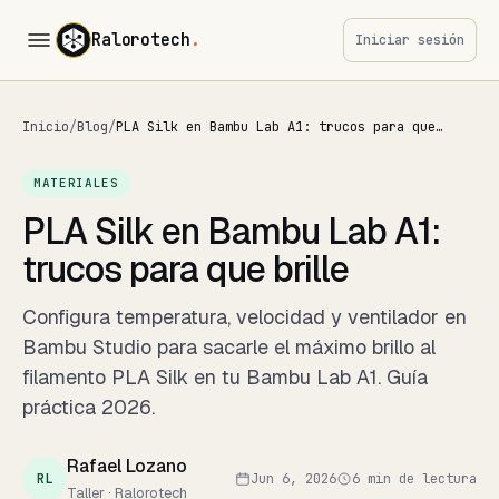
Ralorotech
.
Iniciar sesión
Inicio
/
Blog
/
PLA Silk en Bambu Lab A1: trucos para que brille
MATERIALES
PLA Silk en Bambu Lab A1:
trucos para que brille
Configura temperatura, velocidad y ventilador en
Bambu Studio para sacarle el máximo brillo al
filamento PLA Silk en tu Bambu Lab A1. Guía
práctica 2026.
Rafael Lozano
RL
Jun 6, 2026
6 min de lectura
Taller · Ralorotech