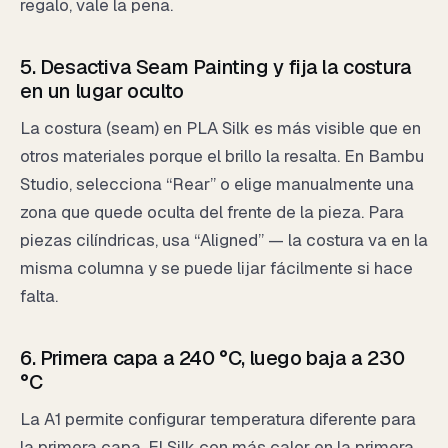
regalo, vale la pena.
5. Desactiva Seam Painting y fija la costura
en un lugar oculto
La costura (seam) en PLA Silk es más visible que en
otros materiales porque el brillo la resalta. En Bambu
Studio, selecciona “Rear” o elige manualmente una
zona que quede oculta del frente de la pieza. Para
piezas cilíndricas, usa “Aligned” — la costura va en la
misma columna y se puede lijar fácilmente si hace
falta.
6. Primera capa a 240 °C, luego baja a 230
°C
La A1 permite configurar temperatura diferente para
la primera capa. El Silk con más calor en la primera