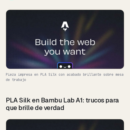
Pieza impresa en PLA Silk con acabado brillante sobre mesa
de trabajo
PLA Silk en Bambu Lab A1: trucos para
que brille de verdad