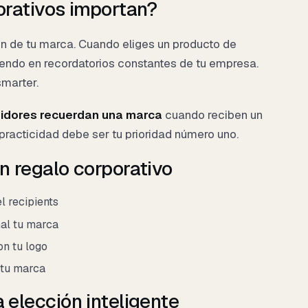
orativos importan?
ón de tu marca. Cuando eliges un producto de
tiendo en recordatorios constantes de tu empresa.
smarter.
idores recuerdan una marca
cuando reciben un
 practicidad debe ser tu prioridad número uno.
n regalo corporativo
l recipients
mal tu marca
n tu logo
 tu marca
 elección inteligente