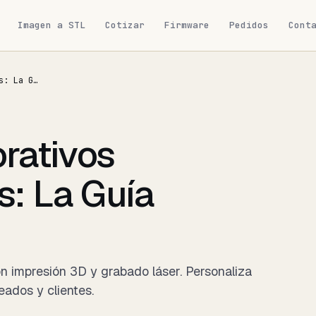
Imagen a STL
Cotizar
Firmware
Pedidos
Cont
Regalos Corporativos Personalizados: La Guía Definitiva
rativos
s: La Guía
n impresión 3D y grabado láser. Personaliza
eados y clientes.