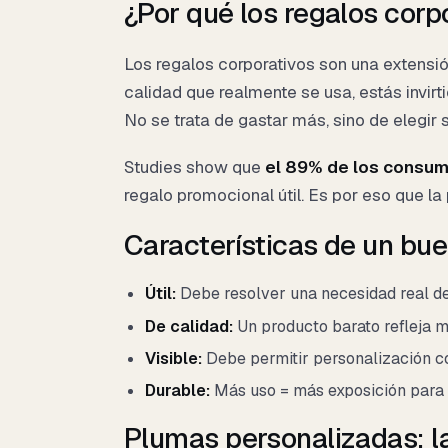
¿Por qué los regalos corp
Los regalos corporativos son una extensi
calidad que realmente se usa, estás invir
No se trata de gastar más, sino de elegir 
Studies show que
el 89% de los consum
regalo promocional útil. Es por eso que la
Características de un bue
Útil:
Debe resolver una necesidad real de
De calidad:
Un producto barato refleja 
Visible:
Debe permitir personalización co
Durable:
Más uso = más exposición para
Plumas personalizadas: la