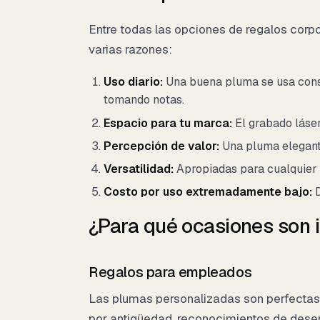
Entre todas las opciones de regalos corp
varias razones:
Uso diario:
Una buena pluma se usa cons
tomando notas.
Espacio para tu marca:
El grabado láser
Percepción de valor:
Una pluma elegante
Versatilidad:
Apropiadas para cualquier i
Costo por uso extremadamente bajo:
D
¿Para qué ocasiones son 
Regalos para empleados
Las plumas personalizadas son perfectas
por antigüedad, reconocimientos de desem