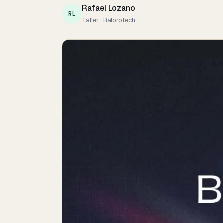
Rafael Lozano
RL
Taller · Ralorotech