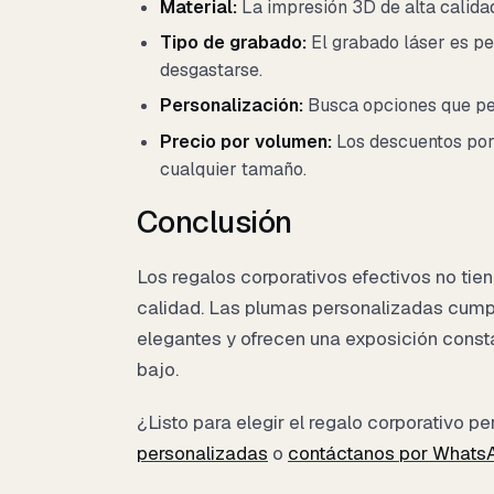
Material:
La impresión 3D de alta calida
Tipo de grabado:
El grabado láser es pe
desgastarse.
Personalización:
Busca opciones que perm
Precio por volumen:
Los descuentos por
cualquier tamaño.
Conclusión
Los regalos corporativos efectivos no tien
calidad. Las plumas personalizadas cumple
elegantes y ofrecen una exposición const
bajo.
¿Listo para elegir el regalo corporativo p
personalizadas
o
contáctanos por Whats