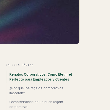
EN ESTA PÁGINA
Regalos Corporativos: Cómo Elegir el
Perfecto para Empleados y Clientes
¿Por qué los regalos corporativos
importan?
Características de un buen regalo
corporativo