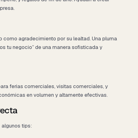
mpresa.
o como agradecimiento por su lealtad. Una pluma
os tu negocio” de una manera sofisticada y
ra ferias comerciales, visitas comerciales, y
conómicas en volumen y altamente efectivas.
recta
 algunos tips: