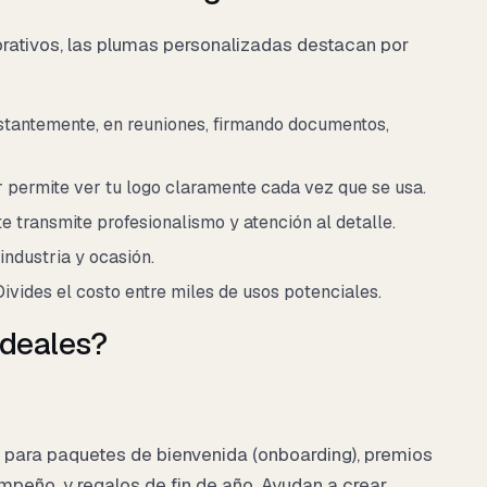
orativos, las plumas personalizadas destacan por
tantemente, en reuniones, firmando documentos,
 permite ver tu logo claramente cada vez que se usa.
 transmite profesionalismo y atención al detalle.
ndustria y ocasión.
ivides el costo entre miles de usos potenciales.
ideales?
 para paquetes de bienvenida (onboarding), premios
peño, y regalos de fin de año. Ayudan a crear