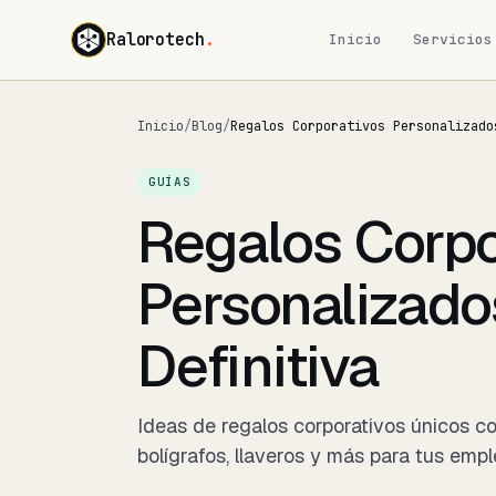
Ralorotech
.
Inicio
Servicios
Inicio
/
Blog
/
GUÍAS
Regalos Corpo
Personalizado
Definitiva
Ideas de regalos corporativos únicos co
bolígrafos, llaveros y más para tus empl