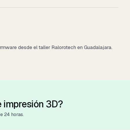
irmware desde el taller Ralorotech en Guadalajara.
e impresión 3D?
e 24 horas.