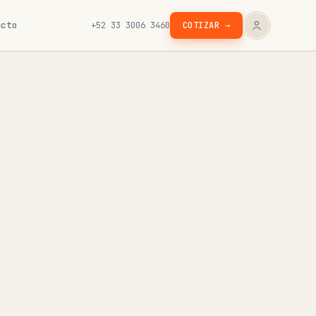
acto
+52 33 3006 3460
COTIZAR →